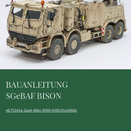
BAUANLEITUNG
SGeBAF BISON
eb75343a-3aa4-48bc-9906-059b35cdd682