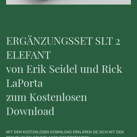
ERGÄNZUNGSSET SLT 2
ELEFANT
von Erik Seidel und Rick
LaPorta
zum Kostenlosen
Download
MIT DEM KOSTENLOSEN DOWNLOAD ERKLÄREN SIE SICH MIT DEN