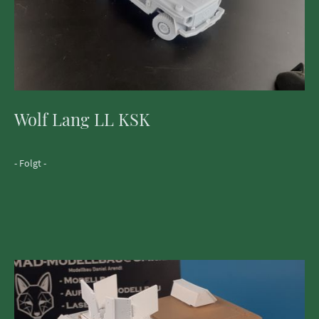
Wolf Lang LL KSK
- Folgt -