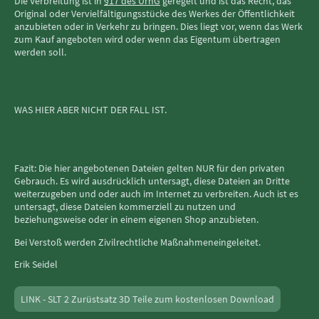
Die Verbreitung ist in
§17 des UrhG
geregelt und ist das Recht, das
Original oder Vervielfältigungsstücke des Werkes der Öffentlichkeit
anzubieten oder in Verkehr zu bringen. Dies liegt vor, wenn das Werk
zum Kauf angeboten wird oder wenn das Eigentum übertragen
werden soll.
WAS HIER ABER NICHT DER FALL IST.
Fazit: Die hier angebotenen Dateien gelten NUR für den privaten
Gebrauch. Es wird ausdrücklich untersagt, diese Dateien an Dritte
weiterzugeben und oder auch im Internet zu verbreiten. Auch ist es
untersagt, diese Dateien kommerziell zu nutzen und
beziehungsweise oder in einem eigenen Shop anzubieten.
Bei Verstoß werden Zivilrechtliche Maßnahmeneingeleitet.
Erik Seidel
LINK - SLT 2 Zurüstsatz 3D Teile zum kostenlosen Download