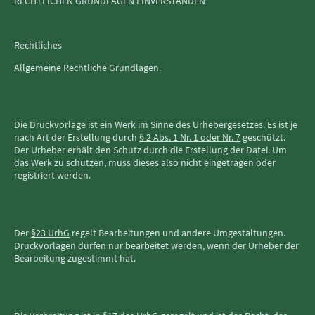
RECHTLICHEN GRUNDLAGEN EINVERSTANDEN
Rechtliches
Allgemeine Rechtliche Grundlagen.
Die Druckvorlage ist ein Werk im Sinne des Urhebergesetzes. Es ist je
nach Art der Erstellung durch
§ 2 Abs. 1 Nr. 1 oder Nr. 7
geschützt.
Der Urheber erhält den Schutz durch die Erstellung der Datei. Um
das Werk zu schützen, muss dieses also nicht eingetragen oder
registriert werden.
Der
§23 UrhG
regelt Bearbeitungen und andere Umgestaltungen.
Druckvorlagen dürfen nur bearbeitet werden, wenn der Urheber der
Bearbeitung zugestimmt hat.