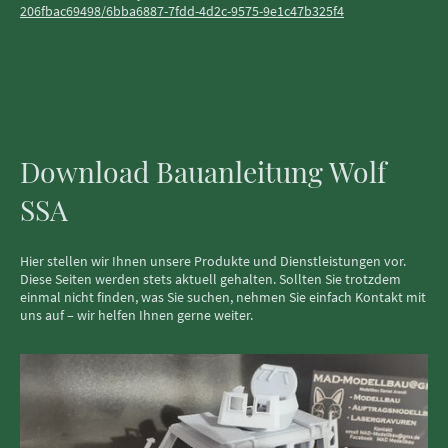
206fbac69498/6bba6887-7fdd-4d2c-9575-9e1c47b325f4
Download Bauanleitung Wolf
SSA
Hier stellen wir Ihnen unsere Produkte und Dienstleistungen vor.
Diese Seiten werden stets aktuell gehalten. Sollten Sie trotzdem
einmal nicht finden, was Sie suchen, nehmen Sie einfach Kontakt mit
uns auf – wir helfen Ihnen gerne weiter.