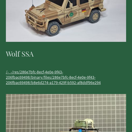
Wolf SSA
/-_-/res/286e7bfc-8ecf-4e0e-9f43-
206fbac69498/binary/files/286e7bfc-8ecf-4e0e-9f43-
206fbac69498/b8e6d274-a179-429f-b592-af8ddf96e294