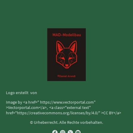
Logo erstellt von
Image by <a href=" https://www.vectorportal.com"
>Vectorportal.com</a>, <a class="external text"
href="https://creativecommons.org/licenses/by/4.0/" >CC BY</a>
© Urheberrecht. Alle Rechte vorbehalten.