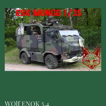
WOlf ENOK 5.4